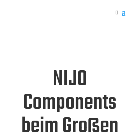
NIJO
Components
beim Großen